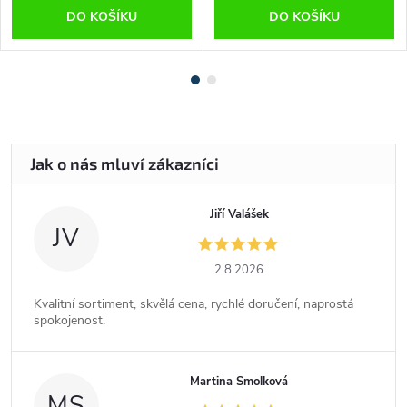
DO KOŠÍKU
DO KOŠÍKU
Jiří Valášek
JV
2.8.2026
Kvalitní sortiment, skvělá cena, rychlé doručení, naprostá
spokojenost.
Martina Smolková
MS