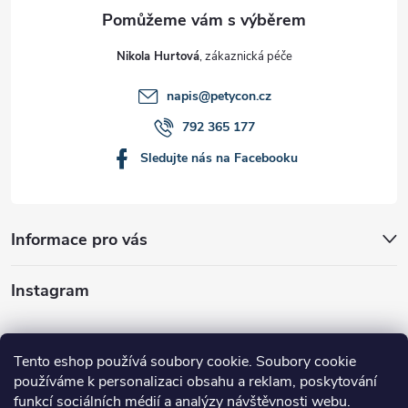
Nikola Hurtová
napis
@
petycon.cz
792 365 177
Sledujte nás na Facebooku
Informace pro vás
Instagram
Tento eshop používá soubory cookie. Soubory cookie
používáme k personalizaci obsahu a reklam, poskytování
funkcí sociálních médií a analýzy návštěvnosti webu.