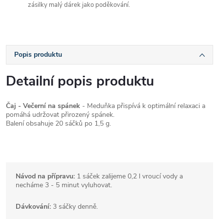
zásilky malý dárek jako poděkování.
Popis produktu
Detailní popis produktu
Čaj - Večerní na spánek
- Meduňka přispívá k optimální relaxaci a
pomáhá udržovat přirozený spánek.
Balení obsahuje 20 sáčků po 1,5 g.
Návod na přípravu:
1 sáček zalijeme 0,2 l vroucí vody a
necháme 3 - 5 minut vyluhovat.
Dávkování:
3 sáčky denně.