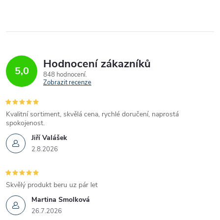
Hodnocení zákazníků
5,0
848 hodnocení
Zobrazit recenze
Kvalitní sortiment, skvělá cena, rychlé doručení, naprostá
spokojenost.
Jiří Valášek
2.8.2026
Skvělý produkt beru uz pár let
Martina Smolková
26.7.2026