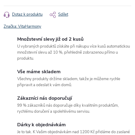
Dotaz k produktu
Sdílet
Značka:
VitaHarmony
Množstevní slevy již od 2 kusů
U vybraných produktů získáte při nákupu více kusů automatickou
množstevní slevu až 10 %, přehledně zobrazenou přímo u
produktu.
Vše máme skladem
Všechny produkty držíme skladem, takže je můžeme rychle
připravit a odeslat k vám domů.
Zákazníci nás doporučují
99 % zákazníků nás doporučuje díky kvalitním produktům,
rychlému doručení a spolehlivému servisu.
Dárky k objednávkám
Je to tak. K Vašim objednávkám nad 1200 Kč přidáme do zaslané