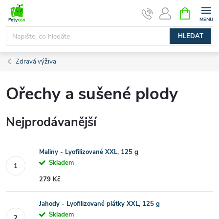
Přejít
NÁKUPNÍ
na
KOŠÍK
obsah
HLEDAT
Zdravá výživa
Ořechy a sušené plody
Nejprodávanější
Maliny - Lyofilizované XXL, 125 g
Skladem
279 Kč
Jahody - Lyofilizované plátky XXL, 125 g
Skladem