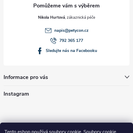
Nikola Hurtová
napis
@
petycon.cz
792 365 177
Sledujte nás na Facebooku
Informace pro vás
Instagram
Tento eshop používá soubory cookie. Soubory cookie