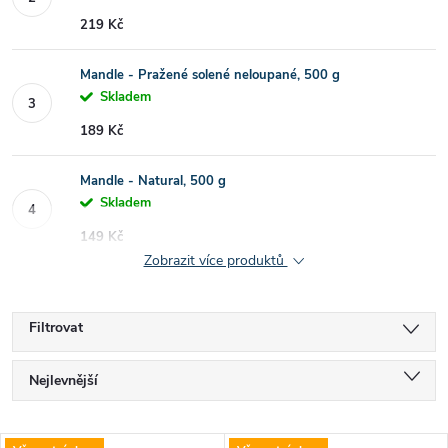
219 Kč
Mandle - Pražené solené neloupané, 500 g
Skladem
189 Kč
Mandle - Natural, 500 g
Skladem
149 Kč
Zobrazit více produktů
Filtrovat
Ř
Nejlevnější
a
Nejdražší