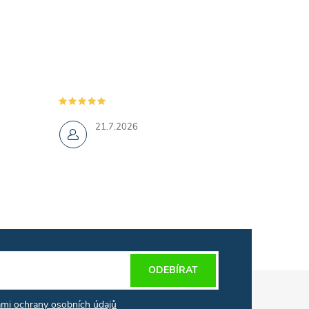
21.7.2026
ODEBÍRAT
mi ochrany osobních údajů