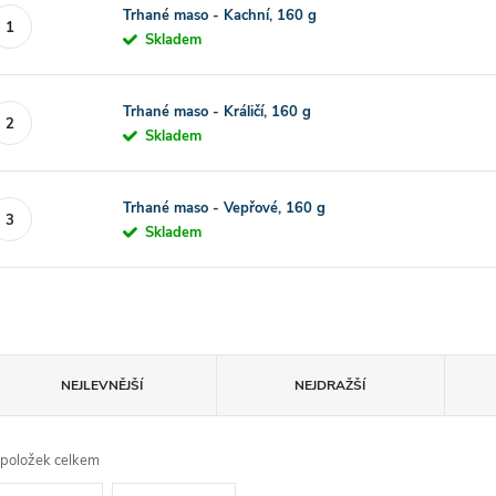
Trhané maso - Kachní, 160 g
Skladem
Trhané maso - Králičí, 160 g
Skladem
Trhané maso - Vepřové, 160 g
Skladem
Ř
NEJLEVNĚJŠÍ
NEJDRAŽŠÍ
a
položek celkem
z