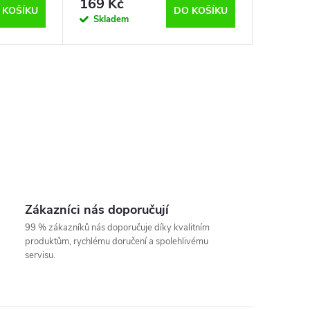
169 Kč
 KOŠÍKU
DO KOŠÍKU
Skladem
Zákazníci nás doporučují
99 % zákazníků nás doporučuje díky kvalitním
produktům, rychlému doručení a spolehlivému
servisu.