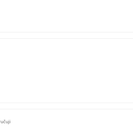
učuji