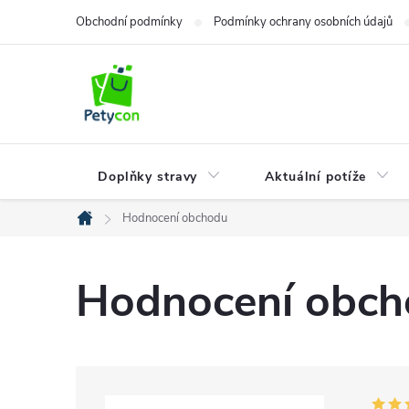
Přejít
Obchodní podmínky
Podmínky ochrany osobních údajů
na
obsah
Doplňky stravy
Aktuální potíže
Hodnocení obchodu
Domů
Hodnocení obc