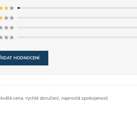
ŘIDAT HODNOCENÍ
 skvělá cena, rychlé doručení, naprostá spokojenost.