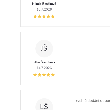
Nikola Bosáková
16.7.2026
JŠ
Jitka Šrámková
14.7.2026
rychlé dodání,dopor
LŠ