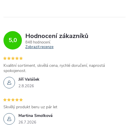
Hodnocení zákazníků
5,0
848 hodnocení
Zobrazit recenze
Kvalitní sortiment, skvělá cena, rychlé doručení, naprostá
spokojenost.
Jiří Valášek
2.8.2026
Skvělý produkt beru uz pár let
Martina Smolková
26.7.2026