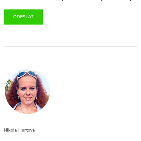
ODESLAT
Nikola Hurtová