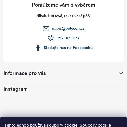
Nikola Hurtová
napis
@
petycon.cz
792 365 177
Sledujte nás na Facebooku
Informace pro vás
Instagram
Tento eshop používá soubory cookie. Soubory cookie