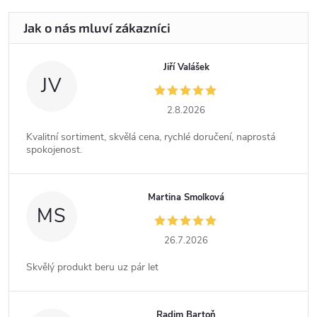
Jiří Valášek
JV
2.8.2026
Kvalitní sortiment, skvělá cena, rychlé doručení, naprostá
spokojenost.
Martina Smolková
MS
26.7.2026
Skvělý produkt beru uz pár let
Radim Bartoň