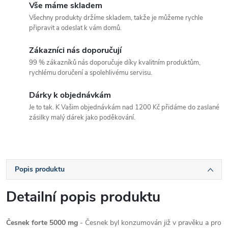
Vše máme skladem
Všechny produkty držíme skladem, takže je můžeme rychle
připravit a odeslat k vám domů.
Zákazníci nás doporučují
99 % zákazníků nás doporučuje díky kvalitním produktům,
rychlému doručení a spolehlivému servisu.
Dárky k objednávkám
Je to tak. K Vašim objednávkám nad 1200 Kč přidáme do zaslané
zásilky malý dárek jako poděkování.
Popis produktu
Detailní popis produktu
Česnek forte 5000 mg
- Česnek byl konzumován již v pravěku a pro