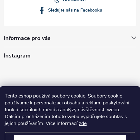
Sledujte nás na Facebooku
Informace pro vás
Instagram
Tento eshop používá soubory cookie. Soubory cookie
používáme k personalizaci obsahu a reklam, poskytování
funkcí sociálních médií a analýzy návštěvnosti webu.
Dalším procházením tohoto webu vyjadřujete souhlas s
Sledovat na Instagramu
jejich používáním. Více informací
zde
.
Nastavení
Copyright 2026
Petycon
. Všechna práva vyhrazena.