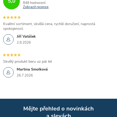
5,0
848 hodnocení
Zobrazit recenze
Kvalitní sortiment, skvělá cena, rychlé doručení, naprostá
spokojenost.
Jiří Valášek
2.8.2026
Skvělý produkt beru uz pár let
Martina Smolková
26.7.2026
Mějte přehled o novinkách
a slevách