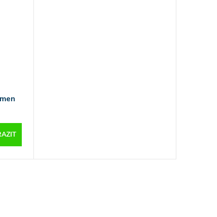
ámen
AZIT