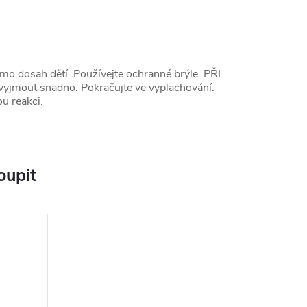
mo dosah dětí. Používejte ochranné brýle. PŘI
 vyjmout snadno. Pokračujte ve vyplachování.
u reakci.
oupit