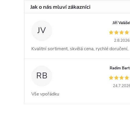
Jiří Valáše
JV
2.8.2026
Kvalitní sortiment, skvělá cena, rychlé doručení
Radim Bar
RB
24.7.202
Vše vpořádku