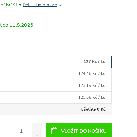
MÁCNOST ♥
Detailní informace
11.8.2026
127 Kč
/ ks
124,46 Kč
/ ks
123,19 Kč
/ ks
120,65 Kč
/ ks
Ušetříte
0 Kč
VLOŽIT DO KOŠÍKU