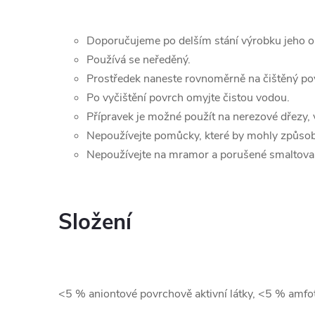
Doporučujeme po delším stání výrobku jeho o
Používá se neředěný.
Prostředek naneste rovnoměrně na čištěný po
Po vyčištění povrch omyjte čistou vodou.
Přípravek je možné použít na nerezové dřezy,
Nepoužívejte pomůcky, které by mohly způsob
Nepoužívejte na mramor a porušené smaltova
Složení
<5 % aniontové povrchově aktivní látky, <5 % amfot