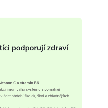
tíci podporují zdraví
vitamín C a vitamín B6
nkci imunitního systému a pomáhají
ládat období školek, škol a chladnějších