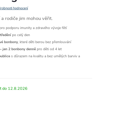
robnosti hodnocení
í a rodiče jim mohou věřit.
pro podporu imunity a zdravého vývoje fětí
tředění
po celý den
vé bonbony
, které děti berou bez přemlouvání
– jen 2 bonbony denně
pro děti od 4 let
ublice
s důrazem na kvalitu a bez umělých barviv a
12.8.2026