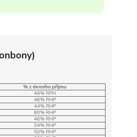
bonbony)
% z denního příjmu
48% RPH
46% RHP
44% RHP
80% RHP
46% RHP
54% RHP
50% RHP