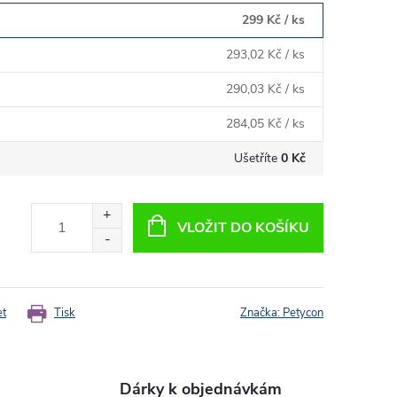
299 Kč
/ ks
293,02 Kč
/ ks
290,03 Kč
/ ks
284,05 Kč
/ ks
Ušetříte
0 Kč
VLOŽIT DO KOŠÍKU
et
Tisk
Značka:
Petycon
Dárky k objednávkám