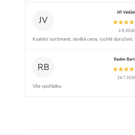
Jiří Valáše
JV
2.8.2026
Kvalitní sortiment, skvělá cena, rychlé doručení
Radim Bar
RB
24.7.202
Vše vpořádku