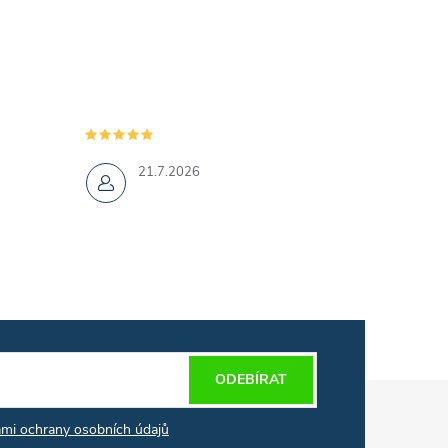
21.7.2026
ODEBÍRAT
mi ochrany osobních údajů