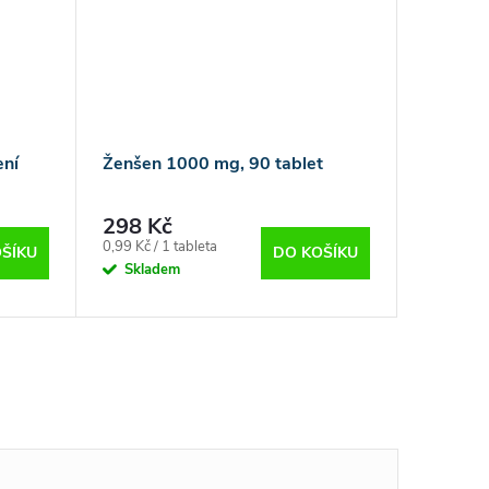
ení
Ženšen 1000 mg, 90 tablet
298 Kč
Měrná
0,99 Kč / 1 tableta
ŠÍKU
DO KOŠÍKU
cena:
Skladem