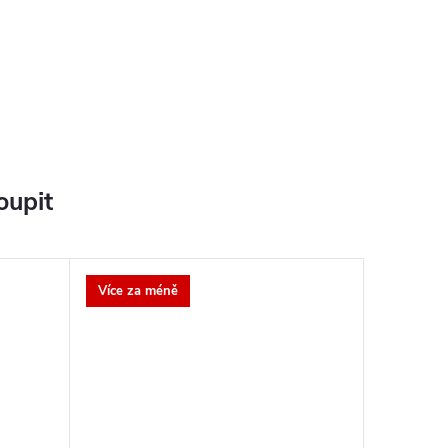
oupit
Více za méně