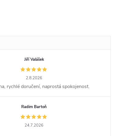
Jiří Valášek
2.8.2026
ena, rychlé doručení, naprostá spokojenost.
Radim Bartoň
24.7.2026