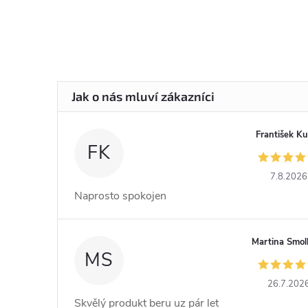
František K
FK
7.8.2026
Naprosto spokojen
Martina Smol
MS
26.7.202
Skvělý produkt beru uz pár let