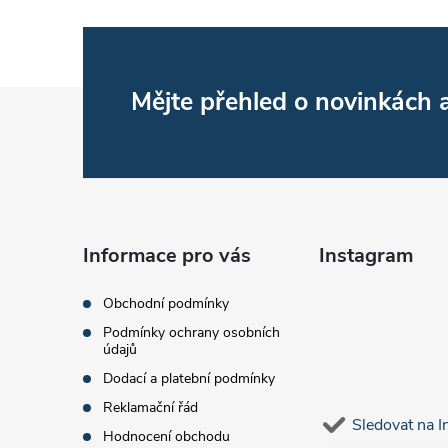
Z
Mějte přehled o novinkách
á
p
a
Informace pro vás
Instagram
t
Obchodní podmínky
Podmínky ochrany osobních
í
údajů
Dodací a platební podmínky
Reklamační řád
Sledovat na 
Hodnocení obchodu