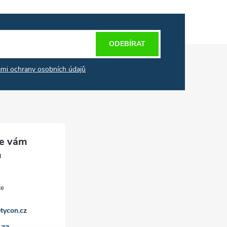
ODEBÍRAT
mi ochrany osobních údajů
tycon.cz