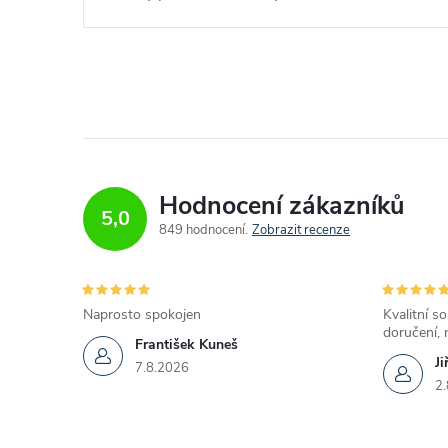
Hodnocení zákazníků
5,0
849 hodnocení
Zobrazit recenze
Naprosto spokojen
Kvalitní so
doručení, 
František Kuneš
Ji
7.8.2026
2.