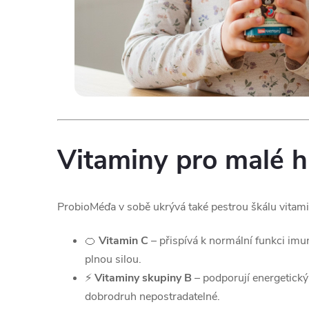
Vitaminy pro malé h
ProbioMéďa v sobě ukrývá také pestrou škálu vitamin
🍊
Vitamin C
– přispívá k normální funkci im
plnou silou.
⚡
Vitaminy skupiny B
– podporují energetický
dobrodruh nepostradatelné.