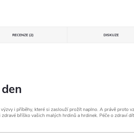
RECENZE (2)
DISKUZE
 den
výzvy i příběhy, které si zaslouží prožít naplno. A právě proto
 zdravé bříško vašich malých hrdinů a hrdinek. Péče o zdraví dí