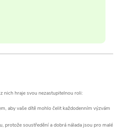
 nich hraje svou nezastupitelnou roli:
sem, aby vaše dítě mohlo čelit každodenním výzvám
, protože soustředění a dobrá nálada jsou pro malé