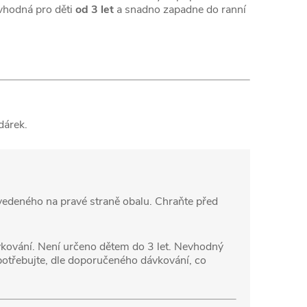
 vhodná pro děti
od 3 let
a snadno zapadne do ranní
dárek.
vedeného na pravé straně obalu. Chraňte před
kování. Není určeno dětem do 3 let. Nevhodný
spotřebujte, dle doporučeného dávkování, co