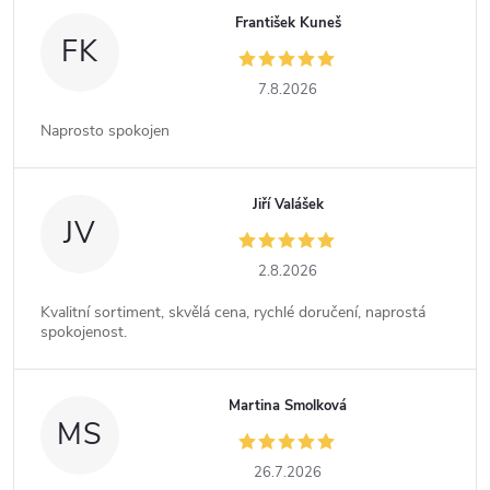
František Kuneš
FK
7.8.2026
Naprosto spokojen
Jiří Valášek
JV
2.8.2026
Kvalitní sortiment, skvělá cena, rychlé doručení, naprostá
spokojenost.
Martina Smolková
MS
26.7.2026