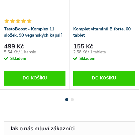
TestoBoost - Komplex 11
Komplet vitaminů B forte, 60
složek, 90 veganských kapslí
tablet
499 Kč
155 Kč
Měrná
Měrná
5,54 Kč / 1 kapsle
2,58 Kč / 1 tableta
cena:
cena:
Skladem
Skladem
DO KOŠÍKU
DO KOŠÍKU