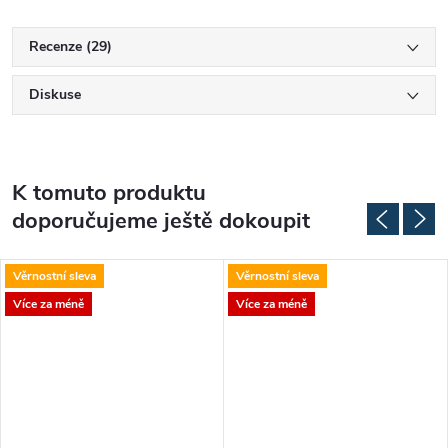
Recenze (29)
Diskuse
K tomuto produktu
doporučujeme ještě dokoupit
Věrnostní sleva
Věrnostní sleva
Více za méně
Více za méně