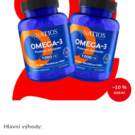
–10 %
698 Kč
Hlavní výhody: