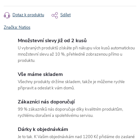
Dotaz k produktu
Sdílet
Značka:
Natios
Množstevní slevy již od 2 kusů
U vybraných produktů získáte při nákupu více kusů automatickou
množstevní slevu až 10 %, přehledně zobrazenou přímo u
produktu.
Vše máme skladem
Všechny produkty držíme skladem, takže je můžeme rychle
připravit a odeslat k vám domů.
Zákazníci nás doporučují
99 % zákazníků nás doporučuje díky kvalitním produktům,
rychlému doručení a spolehlivému servisu.
Dárky k objednávkám
Je to tak. K Vašim objednávkám nad 1200 Kč přidáme do zaslané