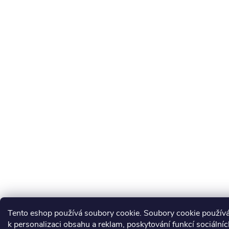
Tento eshop používá soubory cookie. Soubory cookie použí
k personalizaci obsahu a reklam, poskytování funkcí sociálníc