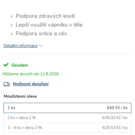
Podpora zdravých kostí
Lepší využití vápníku v těle
Podpora srdce a cév
Detailní informace
Skladem
11.8.2026
Možnosti doručení
Množstevní sleva
1 ks
649 Kč
/ ks
2 ks = sleva 2 %
636,02 Kč
/ ks
3 - 4 ks = sleva 3 %
629,53 Kč
/ ks