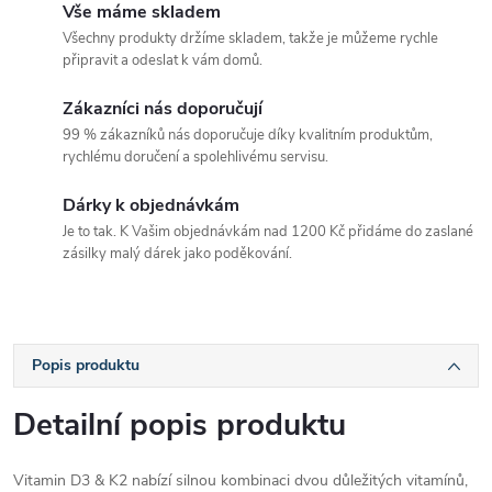
Vše máme skladem
Všechny produkty držíme skladem, takže je můžeme rychle
připravit a odeslat k vám domů.
Zákazníci nás doporučují
99 % zákazníků nás doporučuje díky kvalitním produktům,
rychlému doručení a spolehlivému servisu.
Dárky k objednávkám
Je to tak. K Vašim objednávkám nad 1200 Kč přidáme do zaslané
zásilky malý dárek jako poděkování.
Popis produktu
Detailní popis produktu
Vitamin D3 & K2 nabízí silnou kombinaci dvou důležitých vitamínů,